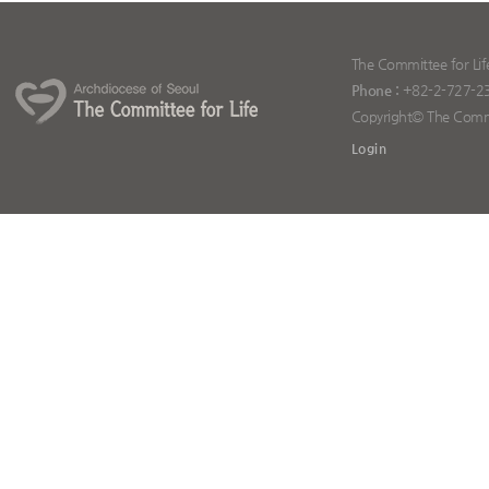
The Committee for Lif
Phone :
+82-2-727-2
Copyright© The Committ
Login