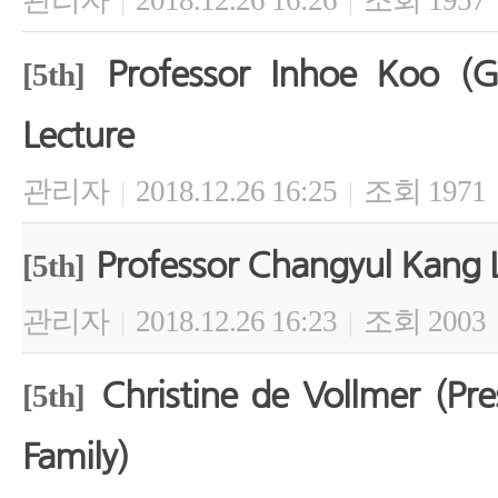
관리자
2018.12.26 16:26
조회 1957
|
|
Professor Inhoe Koo (Gr
[5th]
Lecture
관리자
2018.12.26 16:25
조회 1971
|
|
Professor Changyul Kang 
[5th]
관리자
2018.12.26 16:23
조회 2003
|
|
Christine de Vollmer (Pre
[5th]
Family)