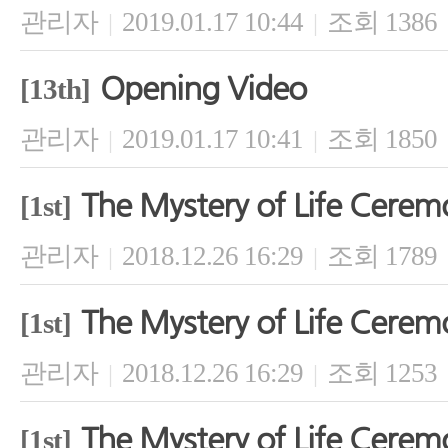
관리자
2019.01.17 10:44
조회 1386
|
|
Opening Video
[13th]
관리자
2019.01.17 10:41
조회 1850
|
|
The Mystery of Life Cerem
[1st]
관리자
2018.12.26 16:29
조회 1789
|
|
The Mystery of Life Cerem
[1st]
관리자
2018.12.26 16:29
조회 1253
|
|
The Mystery of Life Cerem
[1st]