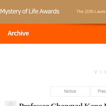
The 20th Laure
Vi
Notice
Pres