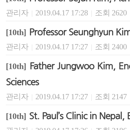
관리자
2019.04.17 17:28
조회 2620
|
|
Professor Seunghyun Kim
[10th]
관리자
2019.04.17 17:27
조회 2400
|
|
Father Jungwoo Kim, En
[10th]
Sciences
관리자
2019.04.17 17:27
조회 2147
|
|
St. Paul’s Clinic in Nepa
[10th]