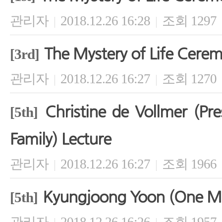
관리자
2018.12.26 16:28
조회 1297
|
|
The Mystery of Life Cere
[3rd]
관리자
2018.12.26 16:27
조회 1270
|
|
Christine de Vollmer (Pre
[5th]
Family) Lecture
관리자
2018.12.26 16:27
조회 1966
|
|
Kyungjoong Yoon (One M
[5th]