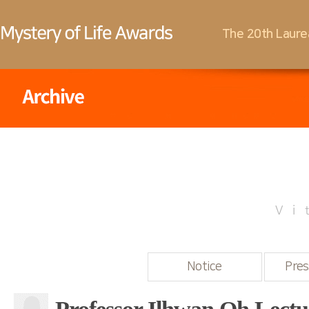
The 20th Laure
Vi
Notice
Pres