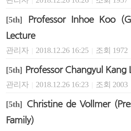
관리자
2018.12.26 16:26
조회 1957
|
|
Professor Inhoe Koo (Gr
[5th]
Lecture
관리자
2018.12.26 16:25
조회 1972
|
|
Professor Changyul Kang 
[5th]
관리자
2018.12.26 16:23
조회 2003
|
|
Christine de Vollmer (Pre
[5th]
Family)