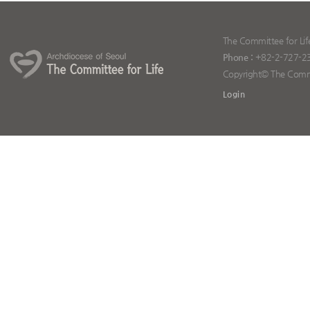
The Committee for Lif
Phone :
+82-2-727-2
Copyright© The Committ
Login