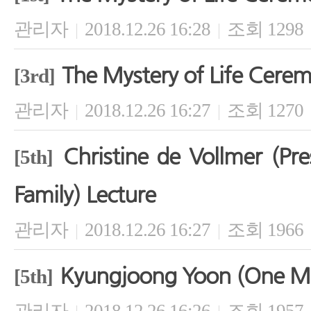
관리자
2018.12.26 16:28
조회 1298
|
|
The Mystery of Life Cere
[3rd]
관리자
2018.12.26 16:27
조회 1270
|
|
Christine de Vollmer (Pre
[5th]
Family) Lecture
관리자
2018.12.26 16:27
조회 1966
|
|
Kyungjoong Yoon (One M
[5th]