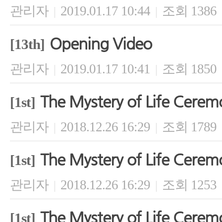
관리자
2019.01.17 10:44
조회 1386
|
|
Opening Video
[13th]
관리자
2019.01.17 10:41
조회 1850
|
|
The Mystery of Life Cerem
[1st]
관리자
2018.12.26 16:29
조회 1789
|
|
The Mystery of Life Cerem
[1st]
관리자
2018.12.26 16:29
조회 1253
|
|
The Mystery of Life Cerem
[1st]