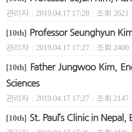
관리자
2019.04.17 17:28
조회 2621
|
|
Professor Seunghyun Kim
[10th]
관리자
2019.04.17 17:27
조회 2400
|
|
Father Jungwoo Kim, En
[10th]
Sciences
관리자
2019.04.17 17:27
조회 2147
|
|
St. Paul’s Clinic in Nepa
[10th]