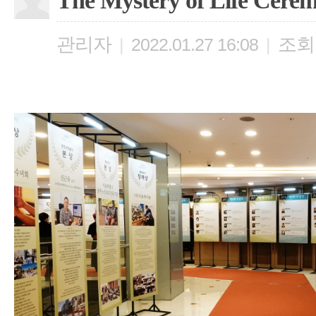
The Mystery of Life Cere
관리자
조회
|
2022.01.27 16:08
|