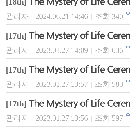
The Mystery of Life Cer
[18th]
관리자
2024.06.21 14:46
조회 340
|
|
The Mystery of Life Cer
[17th]
관리자
2023.01.27 14:09
조회 636
|
|
The Mystery of Life Cer
[17th]
관리자
2023.01.27 13:57
조회 580
|
|
The Mystery of Life Cer
[17th]
관리자
2023.01.27 13:56
조회 597
|
|