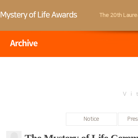
The 20th Laure
Vi
Notice
Pres