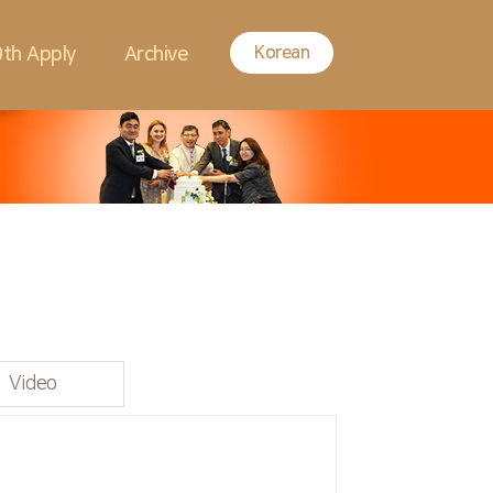
Korean
th Apply
Archive
Video