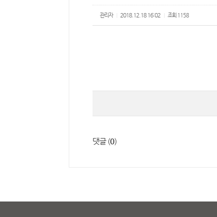
2018.12.18 16:02
관리자
조회
1158
|
|
댓글 (
0
)