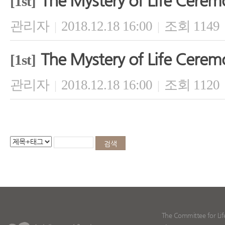
The Mystery of Life Cerem
[1st]
관리자
2018.12.18 16:00
조회 1149
|
|
The Mystery of Life Cerem
[1st]
관리자
2018.12.18 16:00
조회 1120
|
|
The Committee for Lif