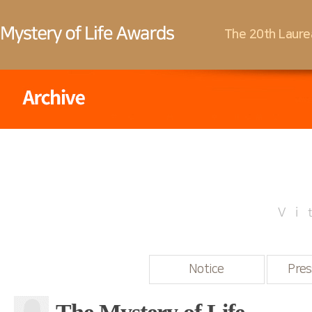
The 20th Laure
Vi
Notice
Pres