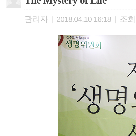
The Mystery of Life
관리자
조회
|
2018.04.10 16:18
|