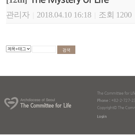
관리자
2018.04.10 16:18
조회 1200
|
|
The Committee for Lif
Phone :
+82-2-727-2
Copyright© The Committ
Login