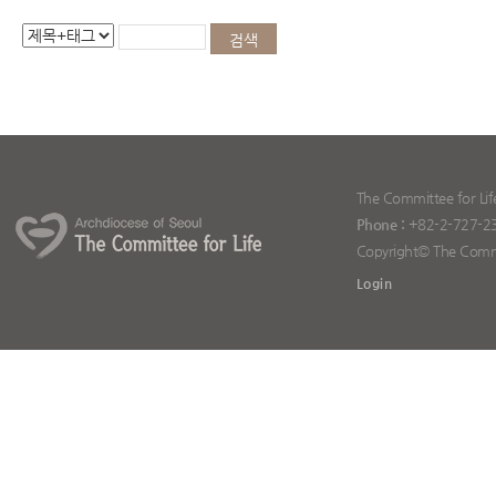
The Committee for Lif
Phone :
+82-2-727-2
Copyright© The Committ
Login