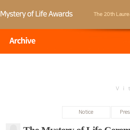
The 20th Laure
Vi
Notice
Pres