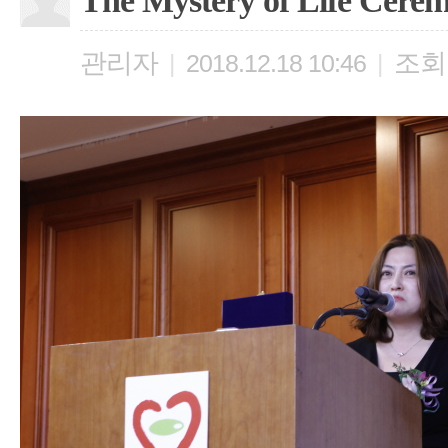
The Mystery of Life Cere
관리자
조회
|
2018.12.18 10:46
|