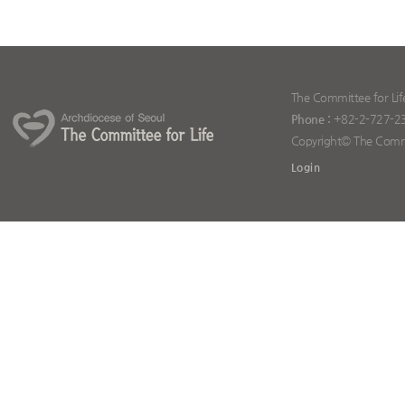
The Committee for Lif
Phone :
+82-2-727-2
Copyright© The Committ
Login