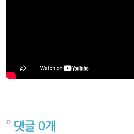
댓글
0
개