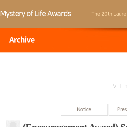
The 20th Laure
Vi
Notice
Pres