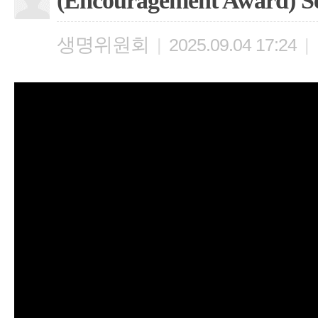
(Encouragement Award) S
생명위원회
|
2025.09.04 17:24
|