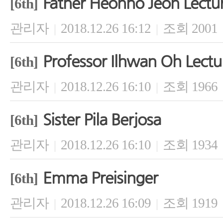
Father Heonho Jeon Lectu
[6th]
관리자
2018.12.26 16:12
조회 2001
|
|
Professor Ilhwan Oh Lectu
[6th]
관리자
2018.12.26 16:10
조회 1966
|
|
Sister Pila Berjosa
[6th]
관리자
2018.12.26 16:10
조회 1934
|
|
Emma Preisinger
[6th]
관리자
2018.12.26 16:09
조회 1919
|
|