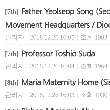
Father Yeolseop Song (Sec
[7th]
Movement Headquarters / Dioc
관리자
2018.12.26 16:05
조회 1983
|
|
Professor Toshio Suda
[7th]
관리자
2018.12.26 16:04
조회 1964
|
|
Maria Maternity Home (Sis
[8th]
관리자
2018.12.26 16:03
조회 1930
|
|