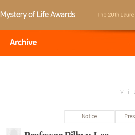
The 20th Laure
Vi
Notice
Pres