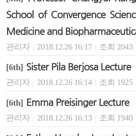
School of Convergence Scien
Medicine and Biopharmaceutica
관리자
2018.12.26 16:17
조회 2043
|
|
Sister Pila Berjosa Lecture
[6th]
관리자
2018.12.26 16:14
조회 1925
|
|
Emma Preisinger Lecture
[6th]
관리자
2018.12.26 16:13
조회 1940
|
|