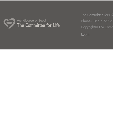
The Committee for Lif
Phone :
+82-2-727-2
Copyright© The Committ
Login