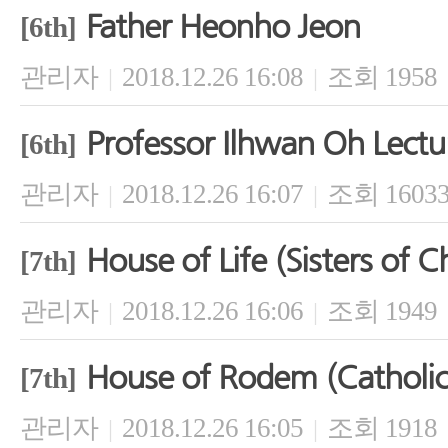
Father Heonho Jeon
[6th]
관리자
2018.12.26 16:08
조회 1958
|
|
Professor Ilhwan Oh Lectu
[6th]
관리자
2018.12.26 16:07
조회 1603
|
|
House of Life (Sisters of C
[7th]
관리자
2018.12.26 16:06
조회 1949
|
|
House of Rodem (Catholic 
[7th]
관리자
2018.12.26 16:05
조회 1918
|
|