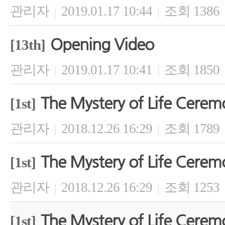
관리자
2019.01.17 10:44
조회 1386
|
|
Opening Video
[13th]
관리자
2019.01.17 10:41
조회 1850
|
|
The Mystery of Life Cerem
[1st]
관리자
2018.12.26 16:29
조회 1789
|
|
The Mystery of Life Cerem
[1st]
관리자
2018.12.26 16:29
조회 1253
|
|
The Mystery of Life Cerem
[1st]