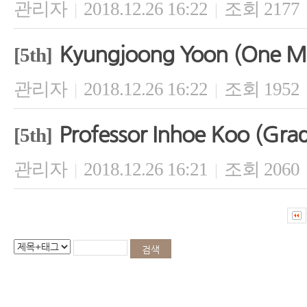
관리자
2018.12.26 16:22
조회 2177
|
|
Kyungjoong Yoon (One M
[5th]
관리자
2018.12.26 16:22
조회 1952
|
|
Professor Inhoe Koo (Gradu
[5th]
관리자
2018.12.26 16:21
조회 2060
|
|