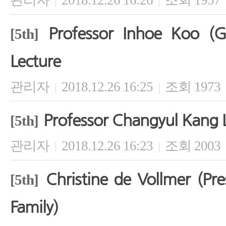
관리자
2018.12.26 16:26
조회 1957
|
|
Professor Inhoe Koo (Gr
[5th]
Lecture
관리자
2018.12.26 16:25
조회 1973
|
|
Professor Changyul Kang 
[5th]
관리자
2018.12.26 16:23
조회 2003
|
|
Christine de Vollmer (Pre
[5th]
Family)