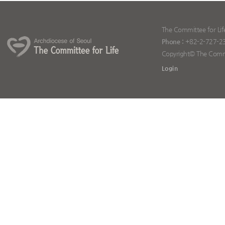
The Committee for Lif
Phone :
+82-2-727-2
Copyright© The Committ
Login