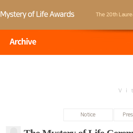
The 20th Laure
Vi
Notice
Pres