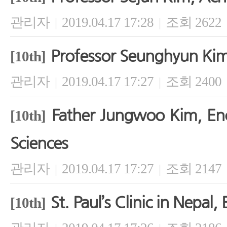
관리자
2019.04.17 17:28
조회 2622
|
|
Professor Seunghyun Kim
[10th]
관리자
2019.04.17 17:27
조회 2400
|
|
Father Jungwoo Kim, En
[10th]
Sciences
관리자
2019.04.17 17:27
조회 2147
|
|
St. Paul’s Clinic in Nepa
[10th]