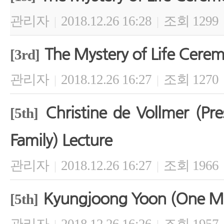
관리자
2018.12.26 16:28
조회 1299
|
|
The Mystery of Life Cere
[3rd]
관리자
2018.12.26 16:27
조회 1270
|
|
Christine de Vollmer (Pre
[5th]
Family) Lecture
관리자
2018.12.26 16:27
조회 1966
|
|
Kyungjoong Yoon (One M
[5th]